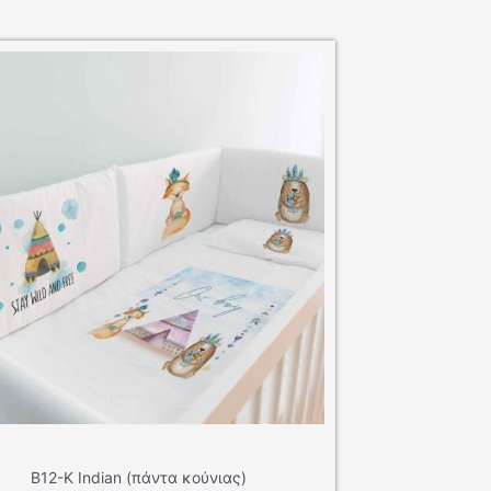
Β09-Κ Travel Boy (πάντα κούνιας)
€
39.50
SKU: Β09-Κ Travel Boy (πάντα κούνιας)