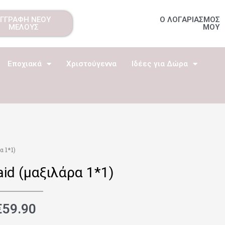
ΕΓΓΡΑΦΗ ΝΕΟΥ
Ο ΛΟΓΑΡΙΑΣΜΟΣ
ΜΕΛΟΥΣ
ΜΟΥ
Εποχιακά
Χριστούγεννα
Ιδέες για Δώρα
 1*1)
id (μαξιλάρα 1*1)
€
59.90