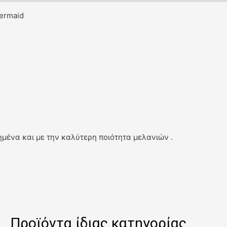
ermaid
μένα και με την καλύτερη ποιότητα μελανιών .
Προϊόντα ίδιας κατηγορίας