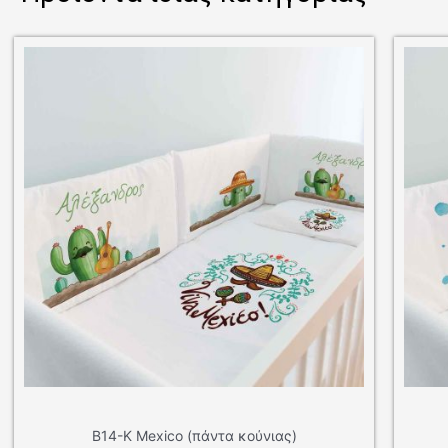
Β12-Κ Indian (πάντα κούνιας)