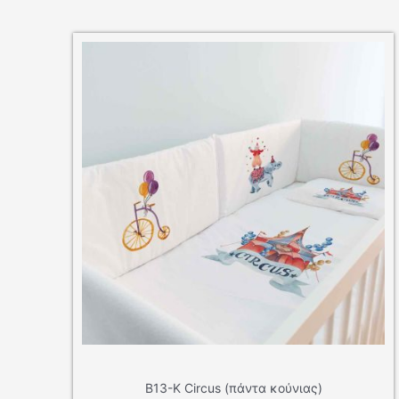
Β14-Κ Mexico (πάντα κούνιας)