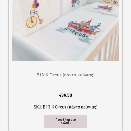
Β13-Κ Circus (πάντα κούνιας)
€
39.50
SKU: Β13-Κ Circus (πάντα κούνιας)
Προσθήκη στο
καλάθι