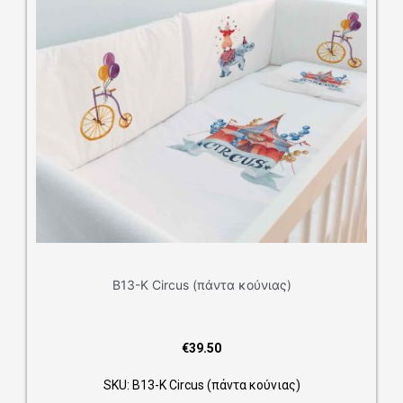
 (πάντα κούνιας)
€
39.50
us (πάντα κούνιας)