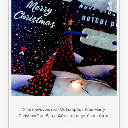
ράκι “Blue Merry
ι ευχετήρια κάρτα!