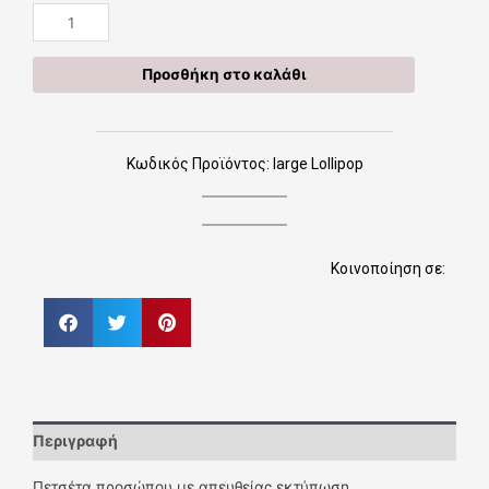
Διαλέγω
large
Lollipop
Προσθήκη στο καλάθι
ποσότητα
Κωδικός Προϊόντος: large Lollipop
Κοινοποίηση σε:
Περιγραφή
Πετσέτα προσώπου με απευθείας εκτύπωση.