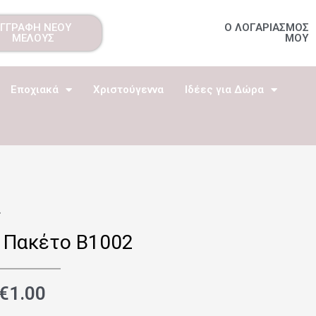
ΕΓΓΡΑΦΗ ΝΕΟΥ
Ο ΛΟΓΑΡΙΑΣΜΟΣ
ΜΕΛΟΥΣ
ΜΟΥ
Εποχιακά
Χριστούγεννα
Ιδέες για Δώρα
2
 Πακέτο B1002
€
1.00