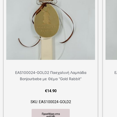
EAS100024-GOLD1 Πασχαλινή Λαμπάδα
Bonjourbebe με Θέμα “Gold Rabbit”
€
14.90
SKU: EAS100024-GOLD1
Προσθήκη στο
καλάθι