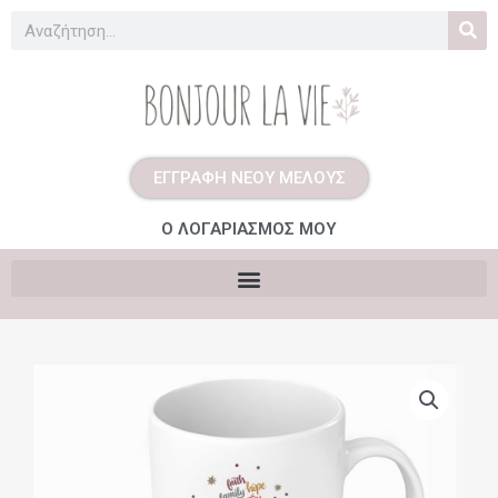
Μετάβαση
Search
στο
περιεχόμενο
ΕΓΓΡΑΦΗ ΝΕΟΥ ΜΕΛΟΥΣ
Ο ΛΟΓΑΡΙΑΣΜΟΣ ΜΟΥ