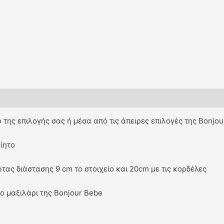
 της επιλογής σας ή μέσα από τις άπειρες επιλογές της Bonjo
ίητο
ρτας διάστασης 9 cm το στοιχείο και 20cm με τις κορδέλες
κο μαξιλάρι της Bonjour Bebe