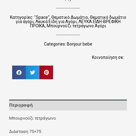
Κατηγορίες:
"Space"
,
Θεματικό Δωμάτιο
,
Θεματικό δωμάτιο
για αγόρι
,
Λευκά Είδη για Αγόρι
,
ΛΕΥΚΑ ΕΙΔΗ-ΒΡΕΦΙΚΗ
ΠΡΟΙΚΑ
,
Μπουρνούζι τετράγωνο Αγόρι
Categories:
Bonjour bebe
Κοινοποίηση σε:
Περιγραφή
Μπουρνούζι τετράγωνο
Διάσταση 75*75