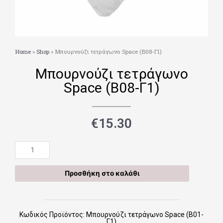
Home
»
Shop
»
Μπουρνούζι τετράγωνο Space (Β08-Γ1)
Μπουρνούζι τετράγωνο
Space (Β08-Γ1)
€
15.30
Μπουρνούζι
τετράγωνο
Space (Β08-
Προσθήκη στο καλάθι
Γ1)
ποσότητα
Κωδικός Προϊόντος: Μπουρνούζι τετράγωνο Space (Β01-
Γ1)