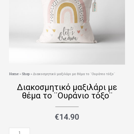
Home
»
Shop
»
Διακοσμητικό μαξιλάρι με θέμα το ¨Ουράνιο τόξο¨
Διακοσμητικό μαξιλάρι με
θέμα το ¨Ουράνιο τόξο¨
€
14.90
Διακοσμητικό