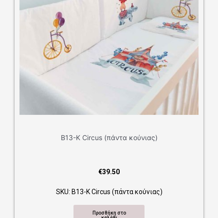
Β13-Κ Circus (πάντα κούνιας)
€
39.50
SKU: Β13-Κ Circus (πάντα κούνιας)
Προσθήκη στο
καλάθι