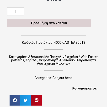
Χειροποίητα
Λαστιχάκια
LASTEAS0013
Προσθήκη στο καλάθι
ποσότητα
Κωδικός Προϊόντος: 4000-LASTEAS0013
Κατηγορίες:
Αξεσουάρ Με Πασχαλινά σχέδια / With Easter
patterns
,
Κορίτσι
,
Χειροποίητα Αξεσουάρ
,
Χειροποίητα
Λαστιχάκια Μαλλιών
Categories:
Bonjour bebe
Κοινοποίηση σε: