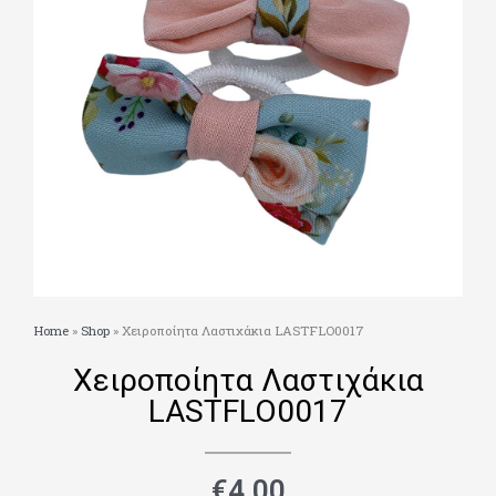
Home
»
Shop
»
Χειροποίητα Λαστιχάκια LASTFLO0017
Χειροποίητα Λαστιχάκια
LASTFLO0017
€
4.00