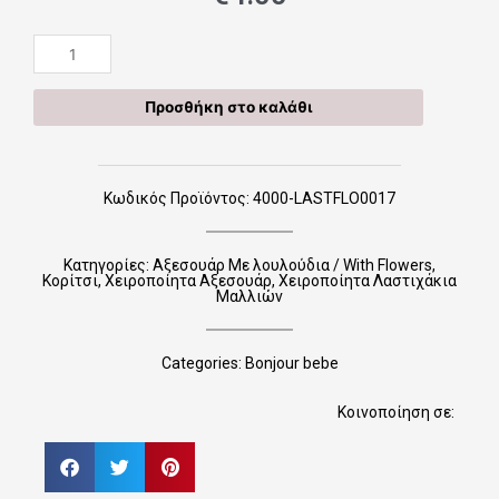
Χειροποίητα
Λαστιχάκια
LASTFLO0017
Προσθήκη στο καλάθι
ποσότητα
Κωδικός Προϊόντος: 4000-LASTFLO0017
Κατηγορίες:
Αξεσουάρ Με λουλούδια / With Flowers
,
Κορίτσι
,
Χειροποίητα Αξεσουάρ
,
Χειροποίητα Λαστιχάκια
Μαλλιών
Categories:
Bonjour bebe
Κοινοποίηση σε: