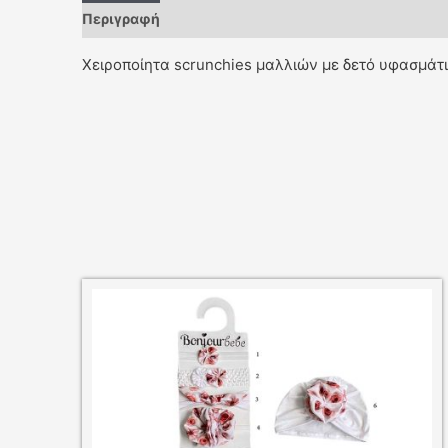
Περιγραφή
Χειροποίητα scrunchies μαλλιών με δετό υφασμάτ