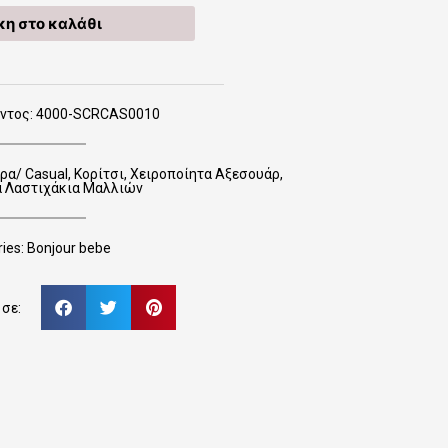
η στο καλάθι
όντος: 4000-SCRCAS0010
ρα/ Casual
,
Κορίτσι
,
Χειροποίητα Αξεσουάρ
,
α Λαστιχάκια Μαλλιών
ies:
Bonjour bebe
σε: