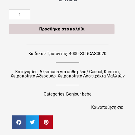
Χειροποίητα
Scrunchies
SCRCAS0020
Προσθήκη στο καλάθι
ποσότητα
Κωδικός Προϊόντος: 4000-SCRCAS0020
Κατηγορίες:
Αξεσουαρ για κάθε μέρα/ Casual
,
Κορίτσι
,
Χειροποίητα Αξεσουάρ
,
Χειροποίητα Λαστιχάκια Μαλλιών
Categories:
Bonjour bebe
Κοινοποίηση σε: