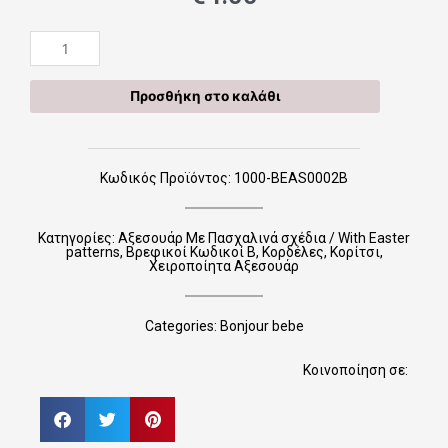
Χειροποίητες
Κορδέλες
BEAS0002B
Προσθήκη στο καλάθι
ποσότητα
Κωδικός Προϊόντος: 1000-BEAS0002B
Κατηγορίες:
Αξεσουάρ Με Πασχαλινά σχέδια / With Easter
patterns
,
Βρεφικοί Κωδικοί B
,
Κορδέλες
,
Κορίτσι
,
Χειροποίητα Αξεσουάρ
Categories:
Bonjour bebe
Κοινοποίηση σε: