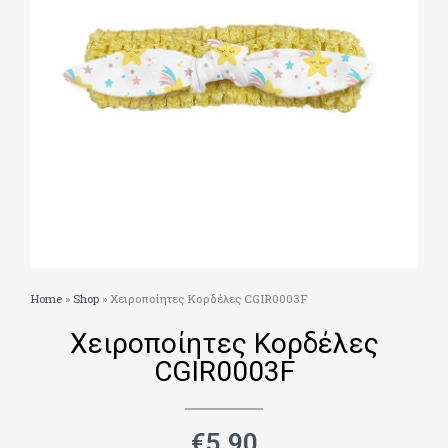
Home
»
Shop
»
Χειροποίητες Κορδέλες CGIR0003F
Χειροποίητες Κορδέλες
CGIR0003F
€
5.90