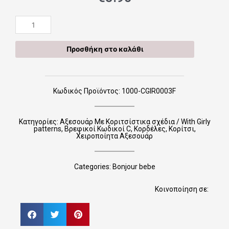
Χειροποίητες
Κορδέλες
CGIR0003F
Προσθήκη στο καλάθι
ποσότητα
Κωδικός Προϊόντος: 1000-CGIR0003F
Κατηγορίες:
Αξεσουάρ Με Κοριτσίστικα σχέδια / With Girly
patterns
,
Βρεφικοί Κωδικοί C
,
Κορδέλες
,
Κορίτσι
,
Χειροποίητα Αξεσουάρ
Categories:
Bonjour bebe
Κοινοποίηση σε: