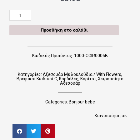
Χειροποίητες
Κορδέλες
CGIR0006B
Προσθήκη στο καλάθι
ποσότητα
Κωδικός Προϊόντος: 1000-CGIR0006B
Κατηγορίες:
Αξεσουάρ Με λουλούδια / With Flowers
,
Βρεφικοί Κωδικοί C
,
Κορδέλες
,
Κορίτσι
,
Χειροποίητα
Αξεσουάρ
Categories:
Bonjour bebe
Κοινοποίηση σε: