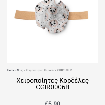
Home
»
Shop
»
Χειροποίητες Κορδέλες CGIR0006B
Χειροποίητες Κορδέλες
CGIR0006B
€
5.90