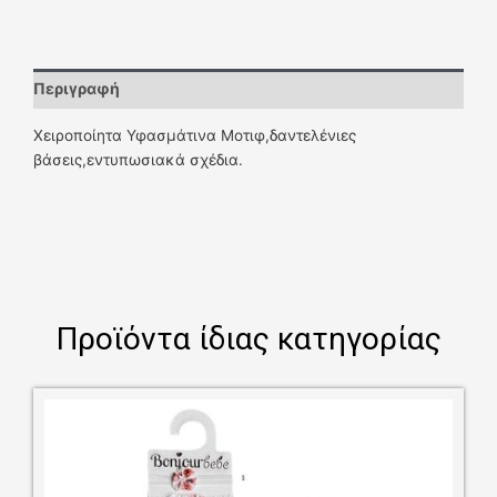
Περιγραφή
Χειροποίητα Υφασμάτινα Μοτιφ,δαντελένιες
βάσεις,εντυπωσιακά σχέδια.
Προϊόντα ίδιας κατηγορίας