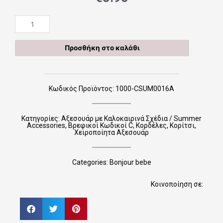
Χειροποίητες
Κορδέλες
CSUM0016A
Προσθήκη στο καλάθι
ποσότητα
Κωδικός Προϊόντος: 1000-CSUM0016A
Κατηγορίες:
Αξεσουάρ με Καλοκαιρινά Σχέδια / Summer
Accessories
,
Βρεφικοί Κωδικοί C
,
Κορδέλες
,
Κορίτσι
,
Χειροποίητα Αξεσουάρ
Categories:
Bonjour bebe
Κοινοποίηση σε: