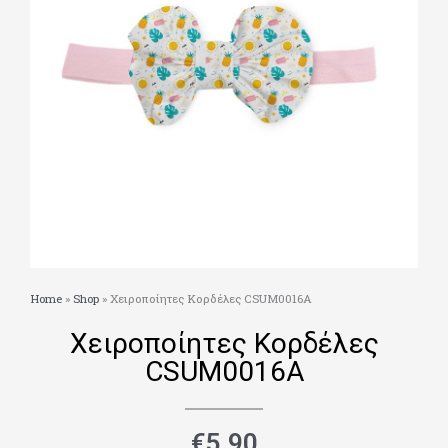
Home
»
Shop
»
Χειροποίητες Κορδέλες CSUM0016A
Χειροποίητες Κορδέλες
CSUM0016A
€
5.90