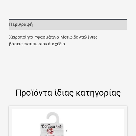
Περιγραφή
Χειροποίητα Υφασμάτινα Μοτιφ,δαντελένιες
βάσεις,εντυπωσιακά σχέδια.
Προϊόντα ίδιας κατηγορίας