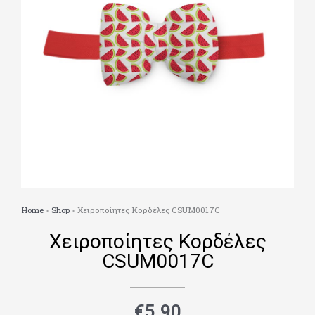
Home
»
Shop
»
Χειροποίητες Κορδέλες CSUM0017C
Χειροποίητες Κορδέλες
CSUM0017C
€
5.90