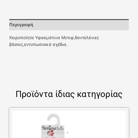
Περιγραφή
Χειροποίητα Υφασμάτινα Μοτιφ,δαντελένιες
βάσεις,εντυπωσιακά σχέδια.
Προϊόντα ίδιας κατηγορίας