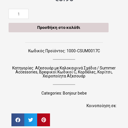
Χειροποίητες
Κορδέλες
CSUM0017C
Προσθήκη στο καλάθι
ποσότητα
Κωδικός Προϊόντος: 1000-CSUM0017C
Κατηγορίες:
Αξεσουάρ με Καλοκαιρινά Σχέδια / Summer
Accessories
,
Βρεφικοί Κωδικοί C
,
Κορδέλες
,
Κορίτσι
,
Χειροποίητα Αξεσουάρ
Categories:
Bonjour bebe
Κοινοποίηση σε: