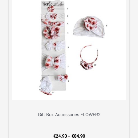
Gift Box Accessories FLOWER2
Price
€
24.90
–
€
84.90