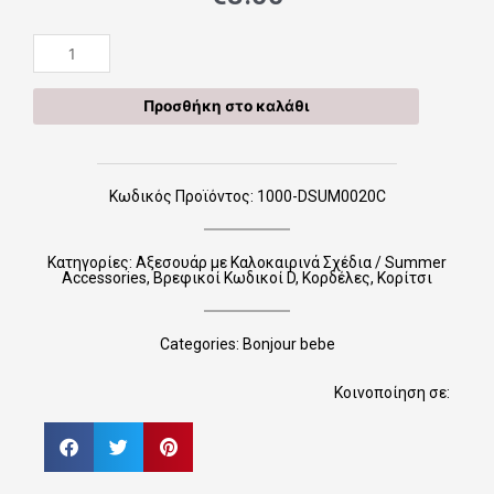
Χειροποίητες
Κορδέλες
DSUM0020C
Προσθήκη στο καλάθι
ποσότητα
Κωδικός Προϊόντος: 1000-DSUM0020C
Κατηγορίες:
Αξεσουάρ με Καλοκαιρινά Σχέδια / Summer
Accessories
,
Βρεφικοί Κωδικοί D
,
Κορδέλες
,
Κορίτσι
Categories:
Bonjour bebe
Κοινοποίηση σε: