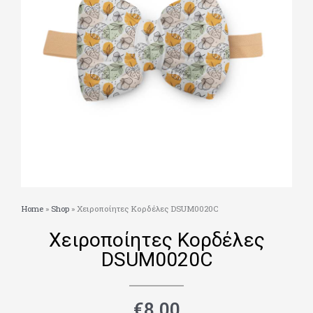
Home
»
Shop
»
Χειροποίητες Κορδέλες DSUM0020C
Χειροποίητες Κορδέλες
DSUM0020C
€
8.00