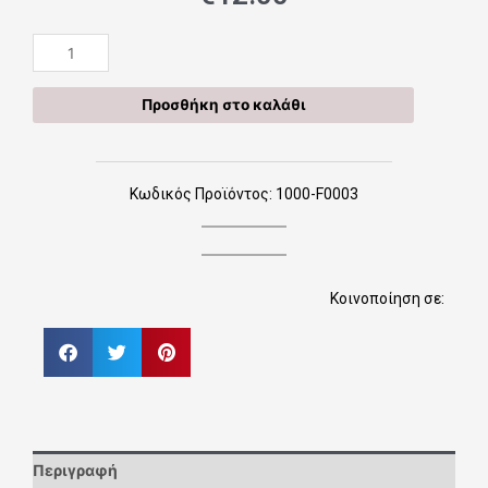
Χειροποίητη
Ροζ
κορδέλα
Προσθήκη στο καλάθι
μαλλιών
1000-
F0003
ποσότητα
Κωδικός Προϊόντος: 1000-F0003
Κοινοποίηση σε:
Περιγραφή