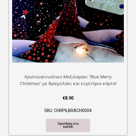
Χριστουγεννιάτικο Μαξιλαράκι “Blue Merry
Christmas” με Βραχιολάκι και ευχετήρια κάρτα!
€
8.90
SKU: CHRPILBRACH0004
Προσθήκη στο
καλάθι