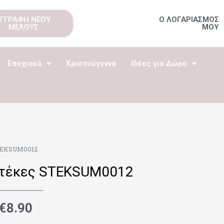
ΕΓΓΡΑΦΗ ΝΕΟΥ
Ο ΛΟΓΑΡΙΑΣΜΟΣ
ΜΕΛΟΥΣ
ΜΟΥ
Εποχιακά
Χριστούγεννα
Ιδέες για Δώρα
STEKSUM0012
Στέκες STEKSUM0012
€
8.90