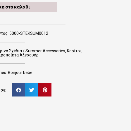
η στο καλάθι
ντος: 5000-STEKSUM0012
ρινά Σχέδια / Summer Accessories
,
Κορίτσι
,
ιροποίητα Αξεσουάρ
ies:
Bonjour bebe
σε: