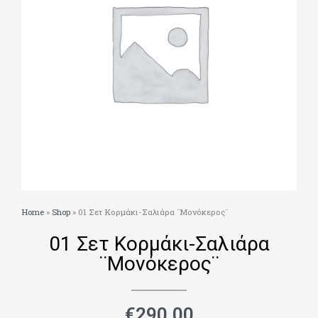
Home
»
Shop
»
01 Σετ Κορμάκι-Σαλιάρα ¨Μονόκερος¨
01 Σετ Κορμάκι-Σαλιάρα
¨Μονόκερος¨
€
290.00