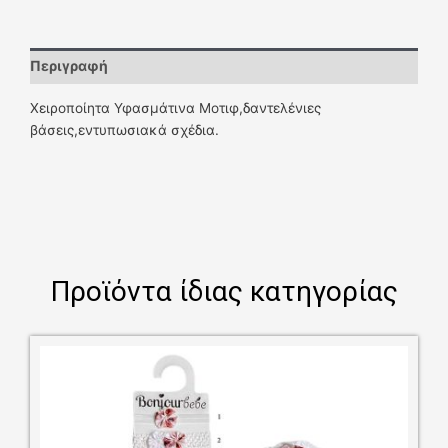
Περιγραφή
Χειροποίητα Υφασμάτινα Μοτιφ,δαντελένιες
βάσεις,εντυπωσιακά σχέδια.
Προϊόντα ίδιας κατηγορίας