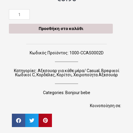
Χειροποίητες
Κορδέλες
CCAS0002D
Προσθήκη στο καλάθι
ποσότητα
Κωδικός Προϊόντος: 1000-CCAS0002D
Κατηγορίες:
Αξεσουαρ για κάθε μέρα/ Casual
,
Βρεφικοί
Κωδικοί C
,
Κορδέλες
,
Κορίτσι
,
Χειροποίητα Αξεσουάρ
Categories:
Bonjour bebe
Κοινοποίηση σε: