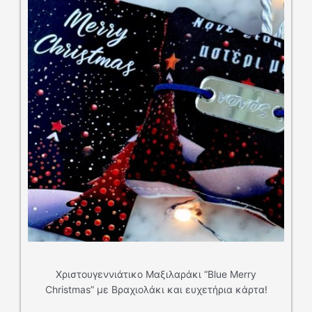
ουγεννιάτικο Μαξιλαράκι “Blue Merry
as” με Βραχιολάκι και ευχετήρια κάρτα!