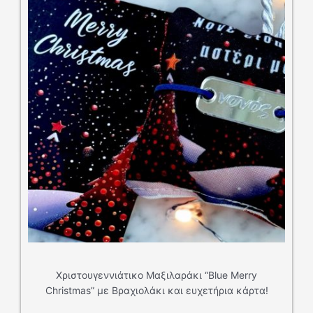
ουγεννιάτικο Μαξιλαράκι “Blue Merry
as” με Βραχιολάκι και ευχετήρια κάρτα!