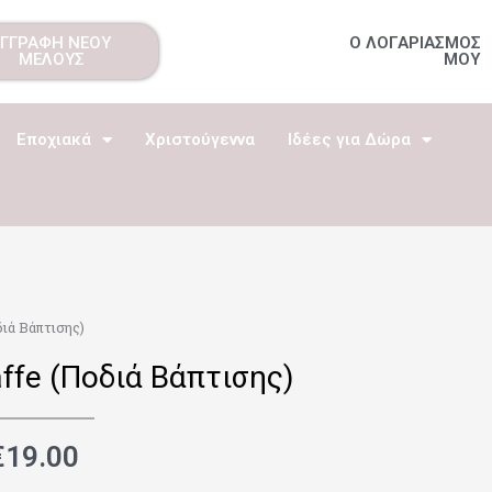
ΕΓΓΡΑΦΗ ΝΕΟΥ
Ο ΛΟΓΑΡΙΑΣΜΟΣ
ΜΕΛΟΥΣ
ΜΟΥ
Εποχιακά
Χριστούγεννα
Ιδέες για Δώρα
διά Βάπτισης)
raffe (Ποδιά Βάπτισης)
€
19.00