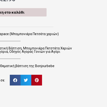
η στο καλάθι
pace (Μπομπονιέρα Πετσέτα χεριών)
ατική Βάπτιση
,
Μπομπονιέρα Πετστέτα Χεριών
γόρια
,
Οδηγός Αγοράς Γονιών για Αγόρι
Θεματική βάπτιση της Bonjourbebe
σε: