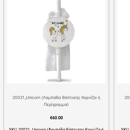
 (Λαμπάδα Βάπτισης Κορνίζα ή
20024_Swan (Λαμπάδα Β
Περίγραμμα)
Περίγρα
€
60.00
€
60.0
rn (Λαμπάδα Βάπτισης Κορνίζα ή
SKU: 20024_Swan (Λαμπάδ