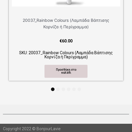
20037_Rainbow Colours (Λαμπάδα Βάπτισης
Κορνίζα ή Περίγραμμα)
€
60.00
SKU: 20037_Rainbow Colours (Λαμπάδα Βάπτισης
Κορνίζα ή Περίγραμμα)
Προσθήκη στο
καλάθι
1
2
3
4
5
6
Copyright 2022 © BonjourLavie