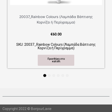
20037_Rainbow Colours (Λαμπάδα Βάπτισης
Κορνίζα ή Περίγραμμα)
€
60.00
SKU: 20037_Rainbow Colours (Λαμπάδα Βάπτισης
Κορνίζα ή Περίγραμμα)
Προσθήκη στο
καλάθι
1
2
3
4
5
6
Copyright 2022 © BonjourLavie