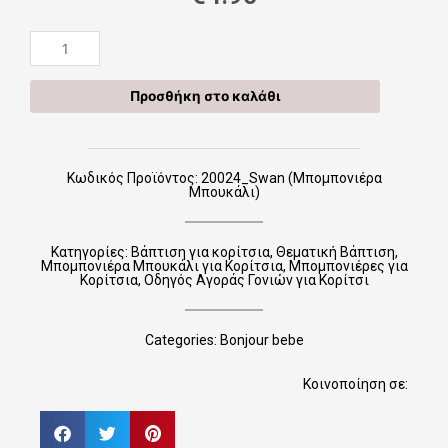
20024_Swan
(Μπομπονιέρα
Μπουκάλι)
Προσθήκη στο καλάθι
ποσότητα
Κωδικός Προϊόντος: 20024_Swan (Μπομπονιέρα
Μπουκάλι)
Κατηγορίες:
Βάπτιση για κορίτσια
,
Θεματική Βάπτιση
,
Μπομπονιέρα Μπουκάλι για Κορίτσια
,
Μπομπονιέρες για
Κορίτσια
,
Οδηγός Αγοράς Γονιών για Κορίτσι
Categories:
Bonjour bebe
Κοινοποίηση σε: