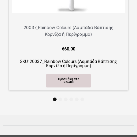
20037_Rainbow Colours (Λαμπάδα Βάπτισης
Κορνίζα ή Περίγραμμα)
€
60.00
SKU: 20037_Rainbow Colours (Λαμπάδα Βάπτισης
Κορνίζα ή Περίγραμμα)
Προσθήκη στο
καλάθι
1
2
3
4
5
6