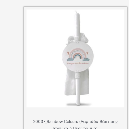
20037_Rainbow Colours (Λαμπάδα Βάπτισης
20021
Κορνίζα ή Περίγραμμα)