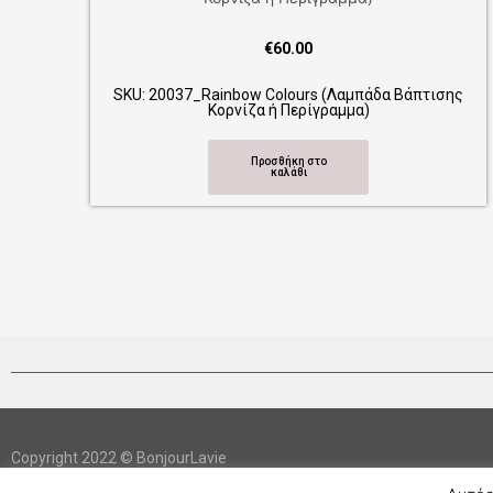
€
60.00
SKU: 20037_Rainbow Colours (Λαμπάδα Βάπτισης
SKU: 20
Κορνίζα ή Περίγραμμα)
Προσθήκη στο
καλάθι
Copyright 2022 © BonjourLavie