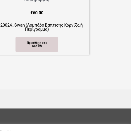
€
60.00
(Λαμπάδα Βάπτισης Κορνίζα ή
Περίγραμμα)
Προσθήκη στο
καλάθι