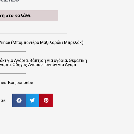
η στο καλάθι
 Prince (Μπομπονιέρα Μαξιλαράκι Μπρελόκ)
κι για Αγόρια
,
Βάπτιση για αγόρια
,
Θεματική
γόρια
,
Οδηγός Αγοράς Γονιών για Αγόρι
ies:
Bonjour bebe
σε: