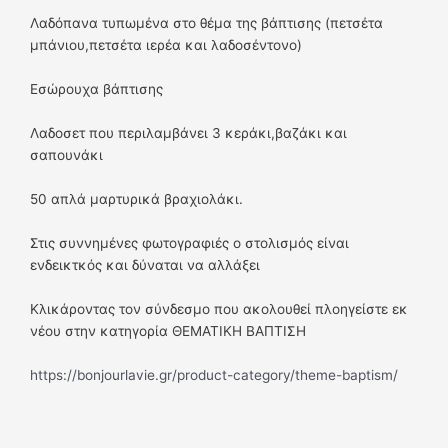
Λαδόπανα τυπωμένα στο θέμα της βάπτισης (πετσέτα
μπάνιου,πετσέτα ιερέα και λαδοσέντονο)
Εσώρουχα βάπτισης
Λαδοσετ που περιλαμβάνει 3 κεράκι,βαζάκι και
σαπουνάκι
50 απλά μαρτυρικά βραχιολάκι.
Στις συννημένες φωτογραφιές ο στολισμός είναι
ενδεικτκός και δύναται να αλλάξει
Κλικάροντας τον σύνδεσμο που ακολουθεί πλοηγείστε εκ
νέου στην κατηγορία ΘΕΜΑΤΙΚΗ ΒΑΠΤΙΣΗ
https://bonjourlavie.gr/product-category/theme-baptism/