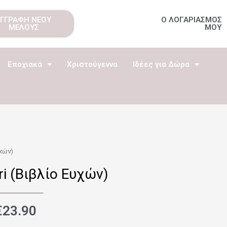
ΕΓΓΡΑΦΗ ΝΕΟΥ
Ο ΛΟΓΑΡΙΑΣΜΟΣ
ΜΕΛΟΥΣ
ΜΟΥ
Εποχιακά
Χριστούγεννα
Ιδέες για Δώρα
χών)
 (Βιβλίο Ευχών)
€
23.90