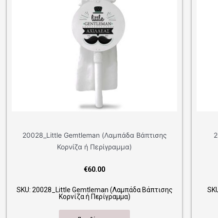
leman (Λαμπάδα Βάπτισης
20051_Air Ballon Boy(Λαμπ
 ή Περίγραμμα)
Κορνίζα ή Περίγρ
€
60.00
€
60.00
emtleman (Λαμπάδα Βάπτισης
SKU: 20051_Air Ballon Boy(Λα
α ή Περίγραμμα)
Κορνίζα ή Περίγρ