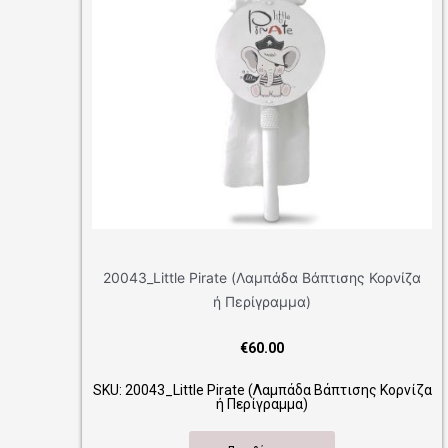
tle Pirate (Λαμπάδα Βάπτισης Κορνίζα
20028_Little Gemt
ή Περίγραμμα)
Κορνίζα
€
60.00
Little Pirate (Λαμπάδα Βάπτισης Κορνίζα
SKU: 20028_Little G
ή Περίγραμμα)
Κορνίζ