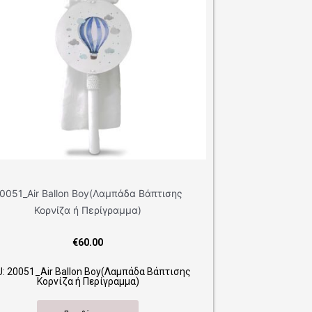
άδα Βάπτισης
αμμα)
μπάδα Βάπτισης
αμμα)