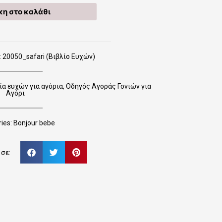
η στο καλάθι
20050_safari (Βιβλίο Ευχών)
ία ευχών για αγόρια
,
Οδηγός Αγοράς Γονιών για
Αγόρι
ies:
Bonjour bebe
σε: