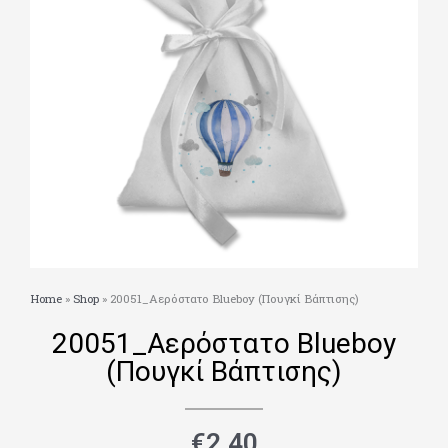
Home
»
Shop
»
20051_Αερόστατο Blueboy (Πουγκί Βάπτισης)
20051_Αερόστατο Blueboy
(Πουγκί Βάπτισης)
€
2.40