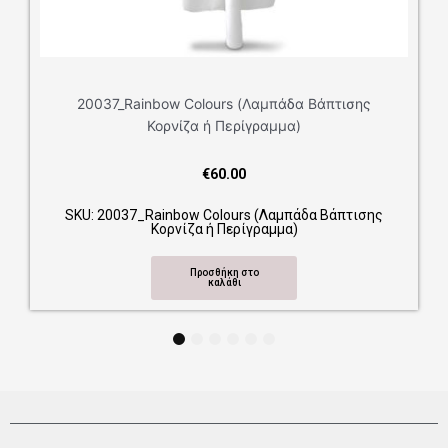
20037_Rainbow Colours (Λαμπάδα Βάπτισης
Κορνίζα ή Περίγραμμα)
€
60.00
SKU: 20037_Rainbow Colours (Λαμπάδα Βάπτισης
Κορνίζα ή Περίγραμμα)
Προσθήκη στο
καλάθι
1
2
3
4
5
6