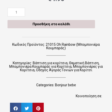
21015
Oh
Rainbow
Προσθήκη στο καλάθι
(Μπομπονιέρα
Κουμπαράς)
ποσότητα
Κωδικός Προϊόντος: 21015 Oh Rainbow (Μπομπονιέρα
Κουμπαράς)
Κατηγορίες:
Βάπτιση για κορίτσια
,
Θεματική Βάπτιση
,
Μπομπονιέρα Κουμπαράς για Κορίτσια
,
Μπομπονιέρες για
Κορίτσια
,
Οδηγός Αγοράς Γονιών για Κορίτσι
Categories:
Bonjour bebe
Κοινοποίηση σε: