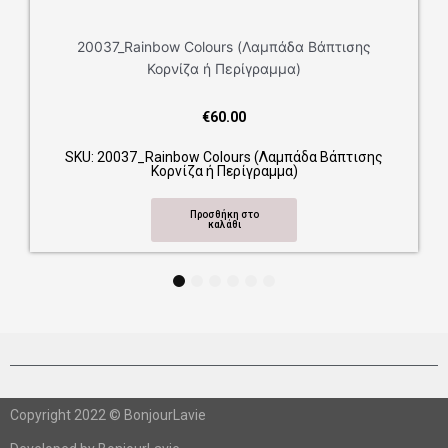
20037_Rainbow Colours (Λαμπάδα Βάπτισης
Κορνίζα ή Περίγραμμα)
€
60.00
SKU: 20037_Rainbow Colours (Λαμπάδα Βάπτισης
Κορνίζα ή Περίγραμμα)
Προσθήκη στο
καλάθι
1
2
3
4
5
6
Copyright 2022 © BonjourLavie