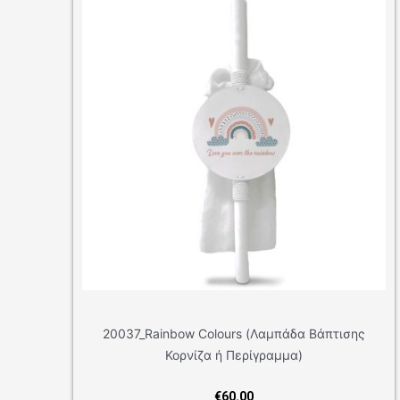
ainbow Colours (Λαμπάδα Βάπτισης
20021_Unicorn (Λα
Κορνίζα ή Περίγραμμα)
Πε
€
60.00