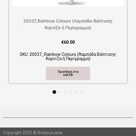
20037_Rainbow Colours (Λαμπάδα Βάπτισης
Κορνίζα ή Περίγραμμα)
€
60.00
SKU: 20037_Rainbow Colours (Λαμπάδα Βάπτισης
Κορνίζα ή Περίγραμμα)
Προσθήκη στο
καλάθι
1
2
3
4
5
6
Copyright 2022 © BonjourLavie