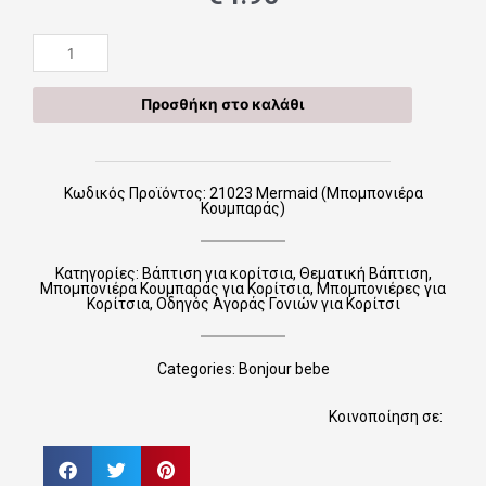
21023
Mermaid
(Μπομπονιέρα
Προσθήκη στο καλάθι
Κουμπαράς)
ποσότητα
Κωδικός Προϊόντος: 21023 Mermaid (Μπομπονιέρα
Κουμπαράς)
Κατηγορίες:
Βάπτιση για κορίτσια
,
Θεματική Βάπτιση
,
Μπομπονιέρα Κουμπαράς για Κορίτσια
,
Μπομπονιέρες για
Κορίτσια
,
Οδηγός Αγοράς Γονιών για Κορίτσι
Categories:
Bonjour bebe
Κοινοποίηση σε: