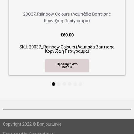
20037_Rainbow Colours (Λαμπάδα Βάπτισης
Κορνίζα ή Περίγραμμα)
€
60.00
SKU: 20037_Rainbow Colours (Λαμπάδα Βάπτισης
Κορνίζα ή Περίγραμμα)
Προσθήκη στο
καλάθι
1
2
3
4
5
6
Copyright 2022 © BonjourLavie