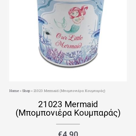
Home
»
Shop
»
21023 Mermaid (Μπομπονιέρα Κουμπαράς)
21023 Mermaid
(Μπομπονιέρα Κουμπαράς)
€
4.90