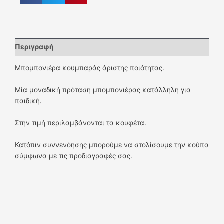
Περιγραφή
Μπομπονιέρα κουμπαράς άριστης ποιότητας.
Μία μοναδική πρόταση μπομπονιέρας κατάλληλη για
παιδική.
Στην τιμή περιλαμβάνονται τα κουφέτα.
Κατόπιν συννενόησης μπορούμε να στολίσουμε την κούπα
σύμφωνα με τις προδιαγραφές σας.