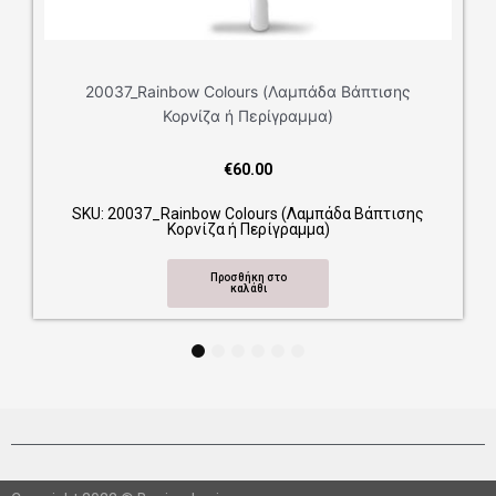
20037_Rainbow Colours (Λαμπάδα Βάπτισης
Κορνίζα ή Περίγραμμα)
€
60.00
SKU: 20037_Rainbow Colours (Λαμπάδα Βάπτισης
Κορνίζα ή Περίγραμμα)
Προσθήκη στο
καλάθι
1
2
3
4
5
6