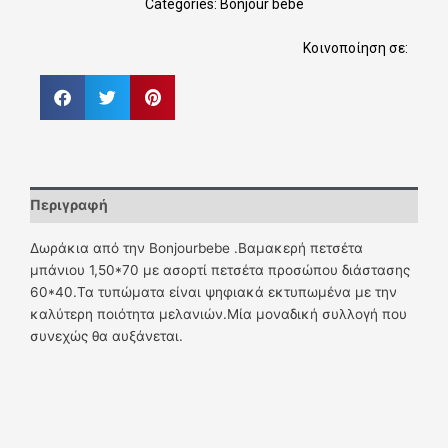
Categories:
Bonjour bebe
Κοινοποίηση σε:
Περιγραφή
Δωράκια από την Bonjourbebe .Βαμακερή πετσέτα
μπάνιου 1,50*70 με ασορτί πετσέτα προσώπου διάστασης
60*40.Τα τυπώματα είναι ψηφιακά εκτυπωμένα με την
καλύτερη ποιότητα μελανιών.Μία μοναδική συλλογή που
συνεχώς θα αυξάνεται.