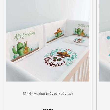
Β12-Κ Indian (πάντα κούνιας)