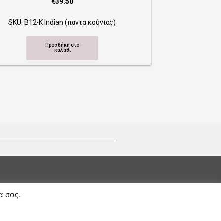
α σας.