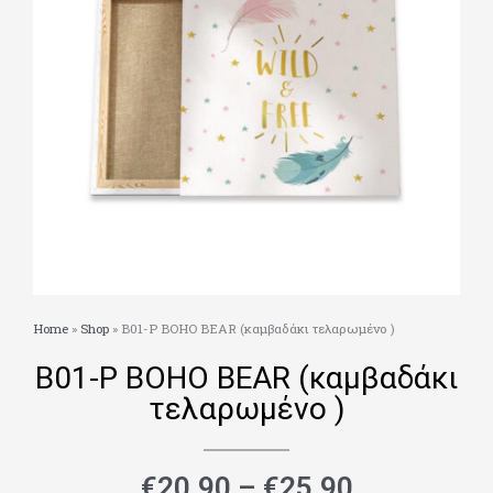
Home
»
Shop
»
Β01-Ρ BOHO BEAR (καμβαδάκι τελαρωμένο )
Β01-Ρ BOHO BEAR (καμβαδάκι
τελαρωμένο )
Price
€
20.90
–
€
25.90