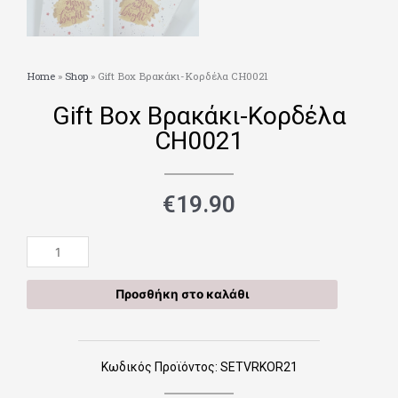
Home
»
Shop
»
Gift Box Βρακάκι-Κορδέλα CH0021
Gift Box Βρακάκι-Κορδέλα
CH0021
€
19.90
Gift
Box
Βρακάκι-
Προσθήκη στο καλάθι
Κορδέλα
CH0021
ποσότητα
Κωδικός Προϊόντος: SETVRKOR21