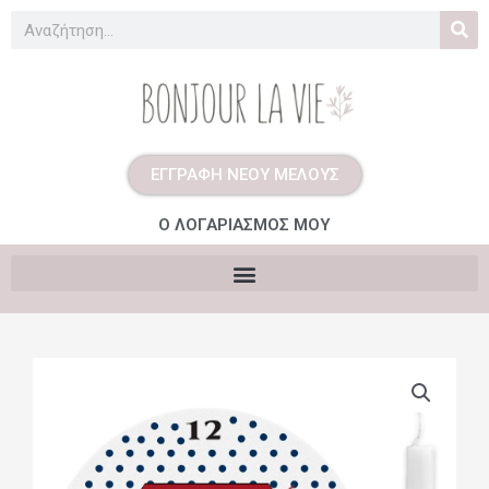
Μετάβαση
Search
στο
περιεχόμενο
ΕΓΓΡΑΦΗ ΝΕΟΥ ΜΕΛΟΥΣ
Ο ΛΟΓΑΡΙΑΣΜΟΣ ΜΟΥ