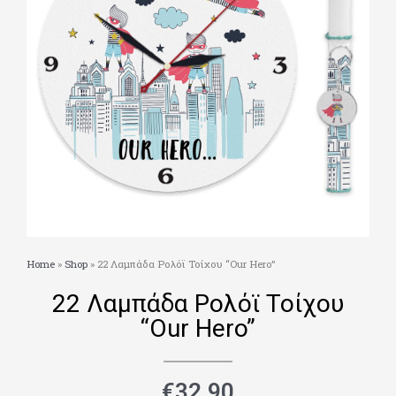
Home
»
Shop
»
22 Λαμπάδα Ρολόϊ Τοίχου “Our Hero”
22 Λαμπάδα Ρολόϊ Τοίχου
“Our Hero”
€
32.90