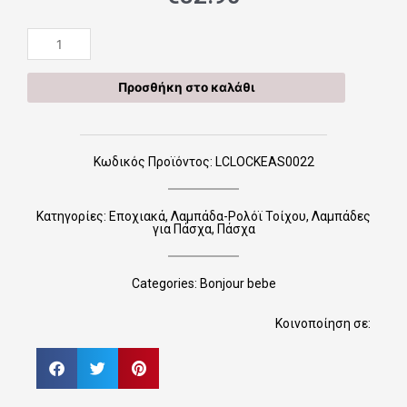
22
Λαμπάδα
Ρολόϊ
Προσθήκη στο καλάθι
Τοίχου
"Our
Hero"
ποσότητα
Κωδικός Προϊόντος: LCLOCKEAS0022
Κατηγορίες:
Εποχιακά
,
Λαμπάδα-Ρολόϊ Τοίχου
,
Λαμπάδες
για Πάσχα
,
Πάσχα
Categories:
Bonjour bebe
Κοινοποίηση σε: