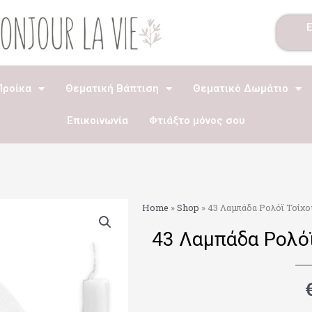
Προίκα
Θεματική Βάπτιση
Θεματικό Δωμάτιο
Επικοινωνία
Φτιάξτο μόνος σου
Home
»
Shop
»
43 Λαμπάδα Ρολόϊ Τοίχο
43 Λαμπάδα Ρολόϊ