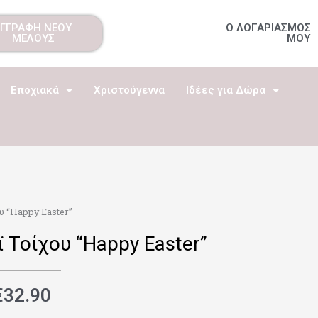
ΕΓΓΡΑΦΗ ΝΕΟΥ
Ο ΛΟΓΑΡΙΑΣΜΟΣ
ΜΕΛΟΥΣ
ΜΟΥ
Εποχιακά
Χριστούγεννα
Ιδέες για Δώρα
υ “Happy Easter”
 Τοίχου “Happy Easter”
€
32.90