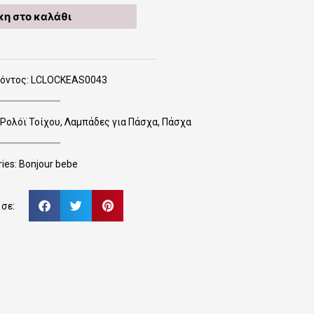
η στο καλάθι
ϊόντος: LCLOCKEAS0043
Ρολόϊ Τοίχου
,
Λαμπάδες για Πάσχα
,
Πάσχα
ies:
Bonjour bebe
σε: