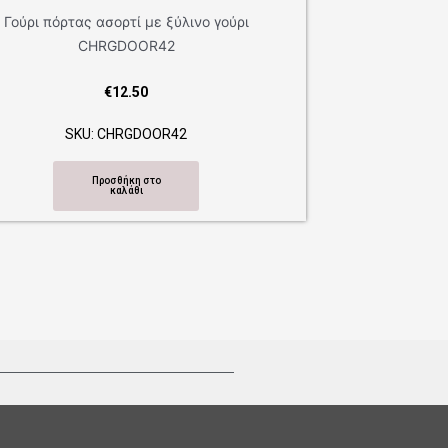
SKU: CHRGDOOR43
Προσθήκη στο
καλάθι