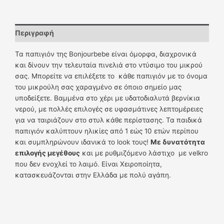
Περιγραφή
Τα παπιγιόν της Bonjourbebe είναι όμορφα, διαχρονικά
και δίνουν την τελευταία πινελιά στο ντύσιμο του μικρού
σας. Μπορείτε να επιλέξετε το κάθε παπιγιόν με το όνομα
του μικρούλη σας χαραγμένο σε όποιο σημείο μας
υποδείξετε. Βαμμένα στο χέρι με υδατοδιαλυτά βερνίκια
νερού, με πολλές επιλογές σε υφασμάτινες λεπτομέρειες
για να ταιριάζουν στο στυλ κάθε περίστασης. Τα παιδικά
παπιγιόν καλύπτουν ηλικίες από 1 εώς 10 ετών περίπου
και συμπληρώνουν ιδανικά το look τους!
Με δυνατότητα
επιλογής μεγέθους
και με ρυθμιζόμενο λάστιχο με velkro
που δεν ενοχλεί το λαιμό. Είναι Χειροποίητα,
κατασκευάζονται στην Ελλάδα με πολύ αγάπη.