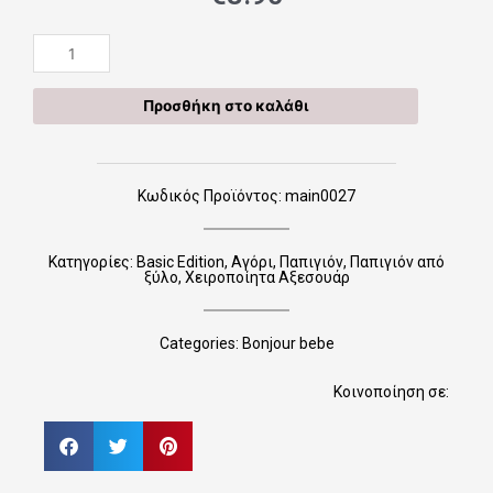
Ξύλινα
Παπιγιόν
Main
Προσθήκη στο καλάθι
edition
0027
ποσότητα
Κωδικός Προϊόντος: main0027
Κατηγορίες:
Basic Edition
,
Αγόρι
,
Παπιγιόν
,
Παπιγιόν από
ξύλο
,
Χειροποίητα Αξεσουάρ
Categories:
Bonjour bebe
Κοινοποίηση σε: