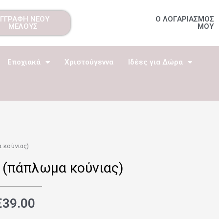
ΕΓΓΡΑΦΗ ΝΕΟΥ
Ο ΛΟΓΑΡΙΑΣΜΟΣ
ΜΕΛΟΥΣ
ΜΟΥ
Εποχιακά
Χριστούγεννα
Ιδέες για Δώρα
α κούνιας)
2 (πάπλωμα κούνιας)
€
39.00