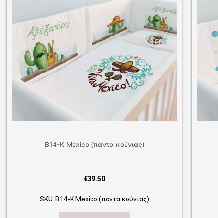
άντα κούνιας)
Β12-Κ Indian (πάντα κού
.50
€
39.50
 (πάντα κούνιας)
SKU: Β12-Κ Indian (πάντα κο